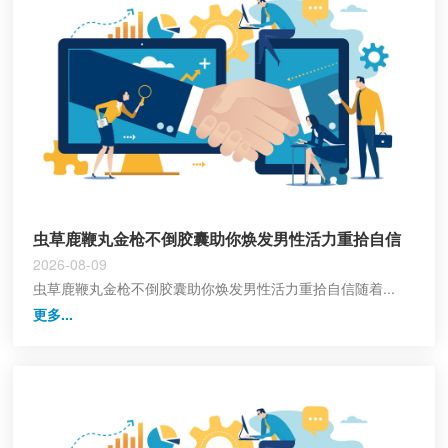
虫草鹿鞭丸金枪不倒胶囊助你焕发男性活力重拾自信
2026-08-09
虫草鹿鞭丸金枪不倒胶囊助你焕发男性活力重拾自信随着...
更多...