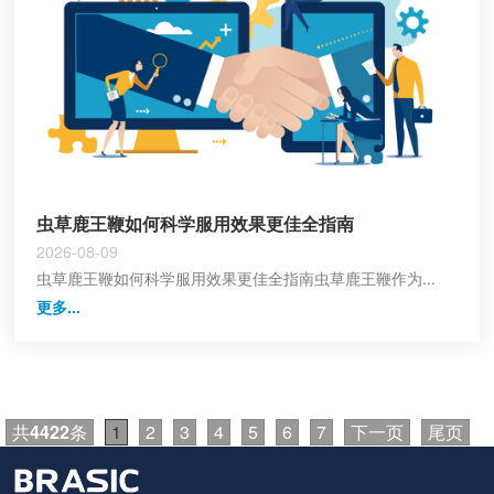
虫草鹿王鞭如何科学服用效果更佳全指南
2026-08-09
虫草鹿王鞭如何科学服用效果更佳全指南虫草鹿王鞭作为...
更多...
共
4422
条
1
2
3
4
5
6
7
下一页
尾页